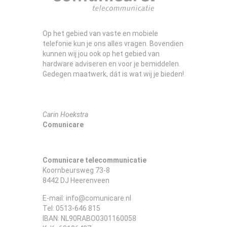
Op het gebied van vaste en mobiele
telefonie kun je ons alles vragen. Bovendien
kunnen wij jou ook op het gebied van
hardware adviseren en voor je bemiddelen.
Gedegen maatwerk, dát is wat wij je bieden!
Carin Hoekstra
Comunicare
Comunicare telecommunicatie
Koornbeursweg 73-8
8442 DJ Heerenveen
E-mail: info@comunicare.nl
Tel: 0513-646 815
IBAN: NL90RABO0301160058