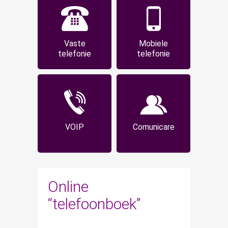
Vaste
Mobiele
telefonie
telefonie
VOIP
Comunicare
Online
“telefoonboek”