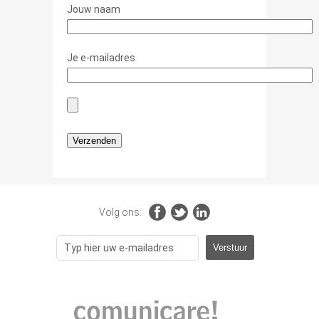
Jouw naam
Je e-mailadres
Volg ons: