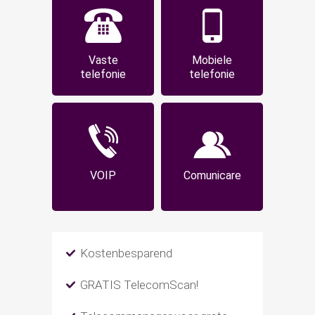
Vaste
Mobiele
telefonie
telefonie
VOIP
Comunicare
Kostenbesparend
GRATIS TelecomScan!