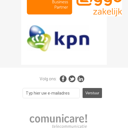
Volg ons: