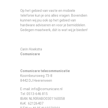
Op het gebied van vaste en mobiele
telefonie kun je ons alles vragen. Bovendien
kunnen wij jou ook op het gebied van
hardware adviseren en voor je bemiddelen.
Gedegen maatwerk, dát is wat wij je bieden!
Carin Hoekstra
Comunicare
Comunicare telecommunicatie
Koornbeursweg 73-8
8442 DJ Heerenveen
E-mail: info@comunicare.nl
Tel: 0513-646 815
IBAN: NL90RABO0301160058
KvK : 62126407