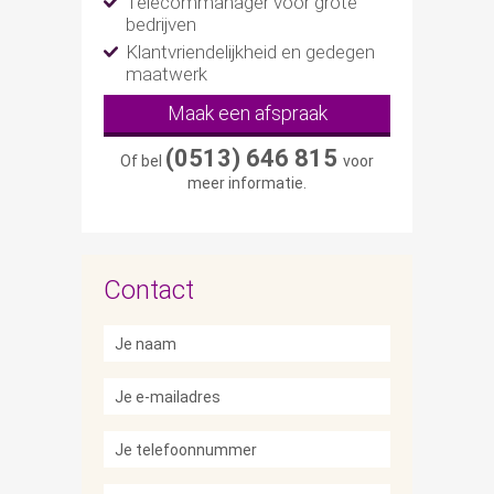
Telecommanager voor grote
bedrijven
Klantvriendelijkheid en gedegen
maatwerk
Maak een afspraak
(0513) 646 815
Of bel
voor
meer informatie.
Contact